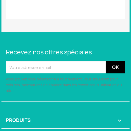
Aucun avis n'a été publié pour le moment.
Recevez nos offres spéciales
Vous pouvez vous désinscrire à tout moment. Vous trouverez pour
cela nos informations de contact dans les conditions d'utilisation du
site.
PRODUITS
