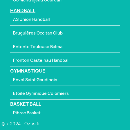
HANDBALL
AS Union Handball
Bruguières Occitan Club
Entente Toulouse Balma
Fronton Castelnau Handball
GYMNASTIQUE
Envol Saint Gaudinois
Etoile Gymnique Colomiers
BASKET BALL
Pibrac Basket
© > 2024 - Ozus.fr