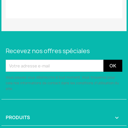
Aucun avis n'a été publié pour le moment.
Recevez nos offres spéciales
Vous pouvez vous désinscrire à tout moment. Vous trouverez pour
cela nos informations de contact dans les conditions d'utilisation du
site.
PRODUITS
