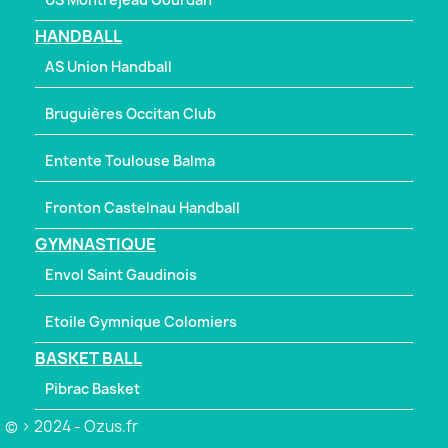
HANDBALL
AS Union Handball
Bruguières Occitan Club
Entente Toulouse Balma
Fronton Castelnau Handball
GYMNASTIQUE
Envol Saint Gaudinois
Etoile Gymnique Colomiers
BASKET BALL
Pibrac Basket
© > 2024 - Ozus.fr