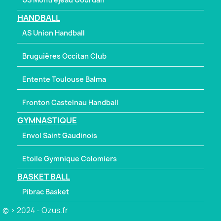
HANDBALL
AS Union Handball
Bruguières Occitan Club
Entente Toulouse Balma
Fronton Castelnau Handball
GYMNASTIQUE
Envol Saint Gaudinois
Etoile Gymnique Colomiers
BASKET BALL
Pibrac Basket
© > 2024 - Ozus.fr