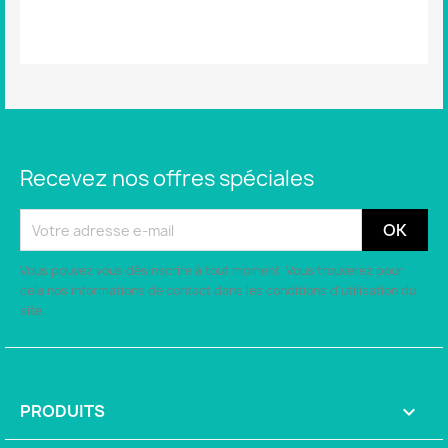
Aucun avis n'a été publié pour le moment.
Recevez nos offres spéciales
Vous pouvez vous désinscrire à tout moment. Vous trouverez pour
cela nos informations de contact dans les conditions d'utilisation du
site.
PRODUITS
