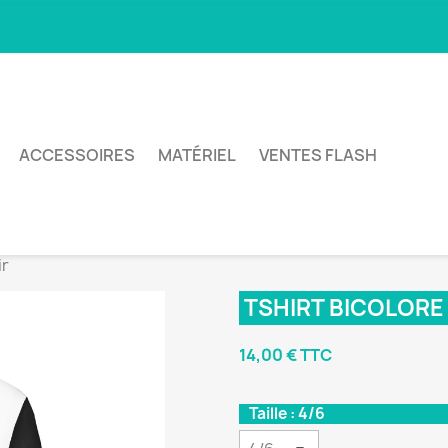
ACCESSOIRES
MATÉRIEL
VENTES FLASH
ir
TSHIRT BICOLORE
14,00 € TTC
Taille : 4/6