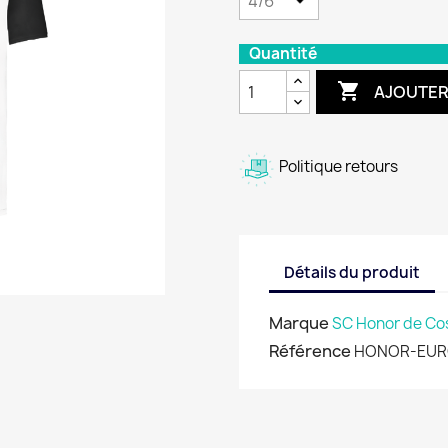
Quantité

AJOUTER
Politique retours
Détails du produit
Marque
SC Honor de Co
Référence
HONOR-EUR