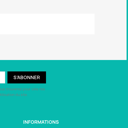
ous trouverez pour cela nos
ilisation du site.
INFORMATIONS