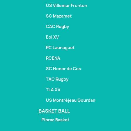
US Villemur Fronton
SC Mazamet
CAC Rugby
Eol XV
RC Launaguet
RCENA
SC Honor de Cos
TAC Rugby
TLA XV
US Montréjeau Gourdan
BASKET BALL
Pibrac Basket