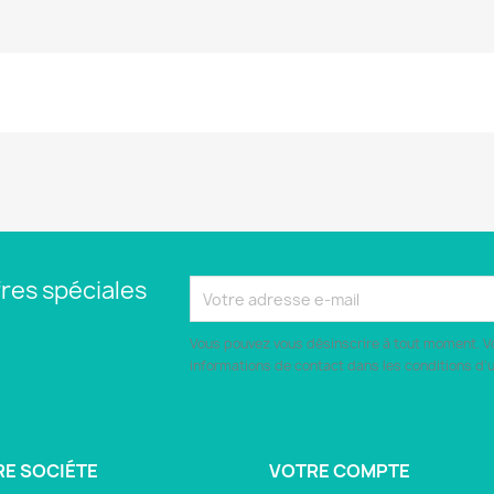
Aucun avis n'a été publié pour le moment.
res spéciales
Vous pouvez vous désinscrire à tout moment. V
informations de contact dans les conditions d'ut
E SOCIÉTE
VOTRE COMPTE