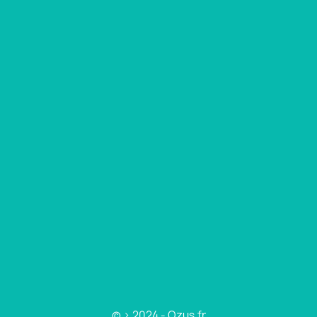
© > 2024 - Ozus.fr