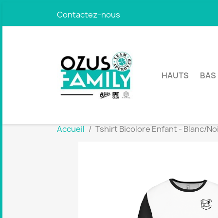
Contactez-nous
HAUTS
BAS
Accueil
Tshirt Bicolore Enfant - Blanc/No