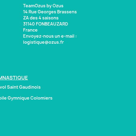
TeamOzus by Ozus
14 Rue Georges Brassens
ZA des 4 saisons
31140 FONBEAUZARD
France
Envoyez-nous un e-mail :
logistique@ozus.fr
MNASTIQUE
vol Saint Gaudinois
oile Gymnique Colomiers