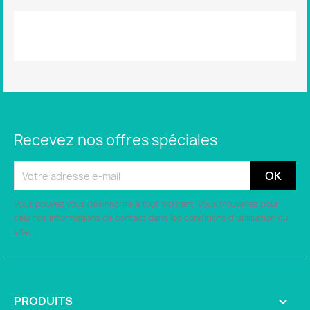
Aucun avis n'a été publié pour le moment.
Recevez nos offres spéciales
Vous pouvez vous désinscrire à tout moment. Vous trouverez pour
cela nos informations de contact dans les conditions d'utilisation du
site.
PRODUITS
