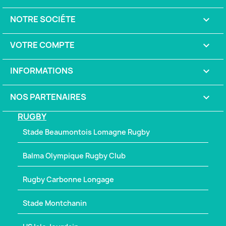
NOTRE SOCIÉTE

VOTRE COMPTE

INFORMATIONS
keyboard_arrow_down
NOS PARTENAIRES

RUGBY
Stade Beaumontois Lomagne Rugby
Balma Olympique Rugby Club
Rugby Carbonne Longage
Stade Montchanin