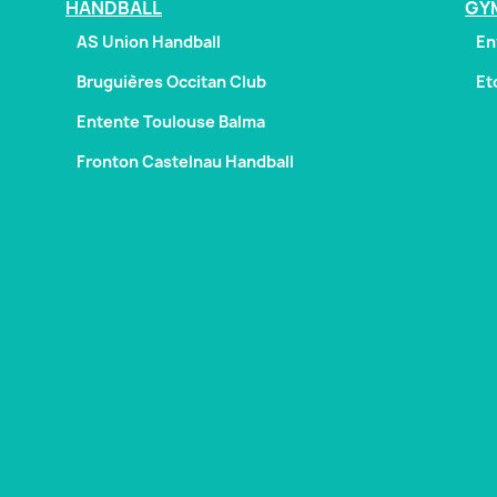
HANDBALL
GY
AS Union Handball
En
Bruguières Occitan Club
Et
Entente Toulouse Balma
Fronton Castelnau Handball