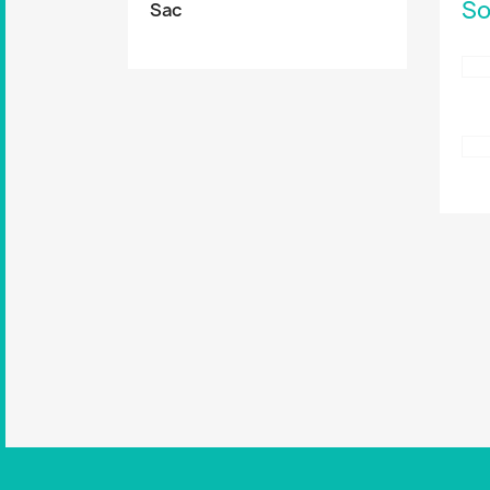
So
Sac