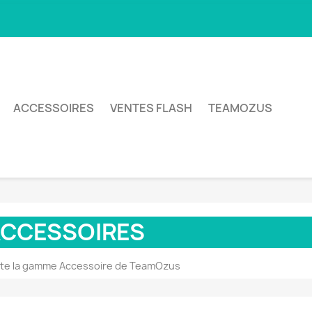
ACCESSOIRES
VENTES FLASH
TEAMOZUS
CCESSOIRES
te la gamme Accessoire de TeamOzus