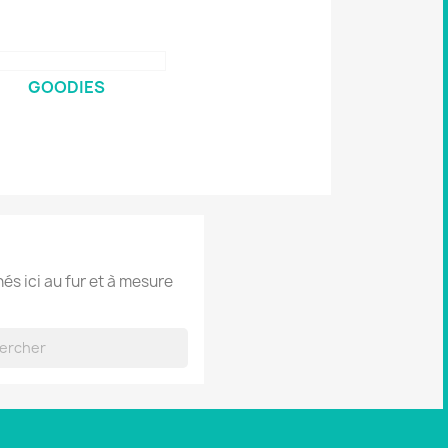
GOODIES
hés ici au fur et à mesure