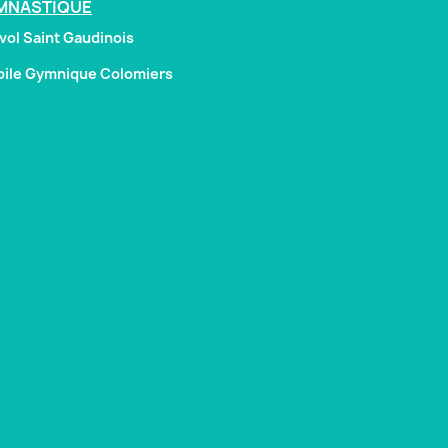
MNASTIQUE
vol Saint Gaudinois
oile Gymnique Colomiers