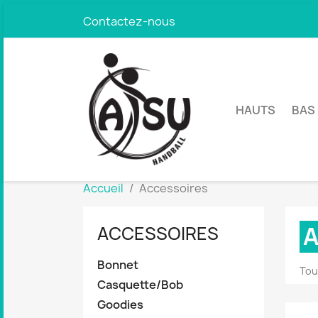
Contactez-nous
HAUTS
BAS
Accueil
Accessoires
A
ACCESSOIRES
Bonnet
Tou
Casquette/Bob
Goodies