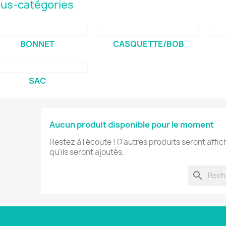
us-catégories
BONNET
CASQUETTE/BOB
SAC
Aucun produit disponible pour le moment
Restez à l'écoute ! D'autres produits seront affic
qu'ils seront ajoutés.
search