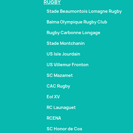
RUGBY
Stade Beaumontois Lomagne Rugby
Balma Olympique Rugby Club
Rugby Carbonne Longage
Stade Montchanin
US Isle Jourdain
US Villemur Fronton
SC Mazamet
CAC Rugby
Eol XV
RC Launaguet
RCENA
SC Honor de Cos