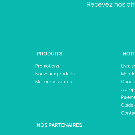
Recevez nos off
PRODUITS
NOTR
Promotions
Livrai
Nouveaux produits
Mentio
Meilleures ventes
Condit
A pro
Paieme
Guide 
Conta
NOS PARTENAIRES