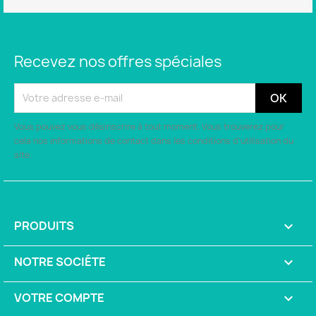
Recevez nos offres spéciales
Vous pouvez vous désinscrire à tout moment. Vous trouverez pour
cela nos informations de contact dans les conditions d'utilisation du
site.
PRODUITS

NOTRE SOCIÉTE

VOTRE COMPTE
