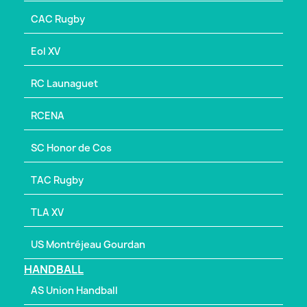
CAC Rugby
Eol XV
RC Launaguet
RCENA
SC Honor de Cos
TAC Rugby
TLA XV
US Montréjeau Gourdan
HANDBALL
AS Union Handball