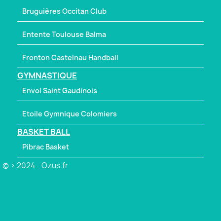
Bruguières Occitan Club
Entente Toulouse Balma
Fronton Castelnau Handball
GYMNASTIQUE
Envol Saint Gaudinois
Etoile Gymnique Colomiers
BASKET BALL
Pibrac Basket
© > 2024 - Ozus.fr