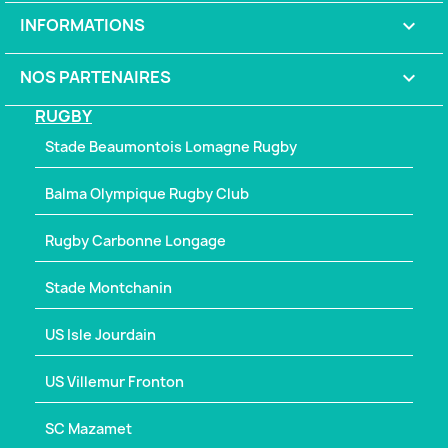
INFORMATIONS
keyboard_arrow_down
NOS PARTENAIRES

RUGBY
Stade Beaumontois Lomagne Rugby
Balma Olympique Rugby Club
Rugby Carbonne Longage
Stade Montchanin
US Isle Jourdain
US Villemur Fronton
SC Mazamet