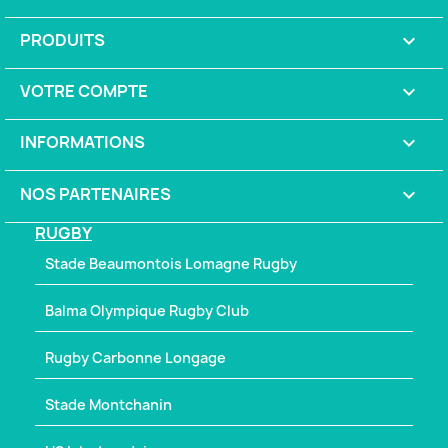
PRODUITS

VOTRE COMPTE

INFORMATIONS
keyboard_arrow_down
NOS PARTENAIRES

RUGBY
Stade Beaumontois Lomagne Rugby
Balma Olympique Rugby Club
Rugby Carbonne Longage
Stade Montchanin