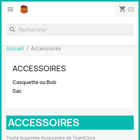
shopping_cart


(0)
search
Accueil
Accessoires
ACCESSOIRES
Casquette ou Bob
Sac
ACCESSOIRES
Toute la gamme Accessoire de TeamOzus