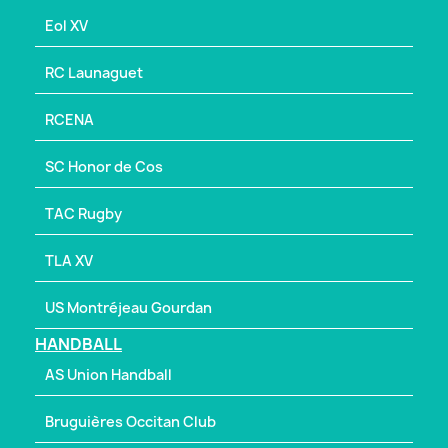
Eol XV
RC Launaguet
RCENA
SC Honor de Cos
TAC Rugby
TLA XV
US Montréjeau Gourdan
HANDBALL
AS Union Handball
Bruguières Occitan Club