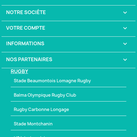
NOTRE SOCIÉTE

VOTRE COMPTE

INFORMATIONS
keyboard_arrow_down
NOS PARTENAIRES

RUGBY
Stade Beaumontois Lomagne Rugby
Balma Olympique Rugby Club
Rugby Carbonne Longage
Stade Montchanin