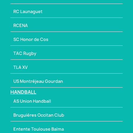
RC Launaguet
RCENA
SC Honor de Cos
TAC Rugby
TLA XV
US Montréjeau Gourdan
HANDBALL
AS Union Handball
Bruguières Occitan Club
Entente Toulouse Balma