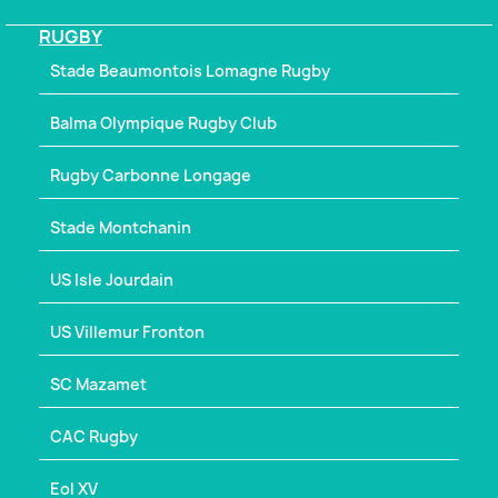
RUGBY
Stade Beaumontois Lomagne Rugby
Balma Olympique Rugby Club
Rugby Carbonne Longage
Stade Montchanin
US Isle Jourdain
US Villemur Fronton
SC Mazamet
CAC Rugby
Eol XV