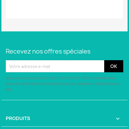
Aucun avis n'a été publié pour le moment.
Recevez nos offres spéciales
Vous pouvez vous désinscrire à tout moment. Vous trouverez pour
cela nos informations de contact dans les conditions d'utilisation du
site.
PRODUITS
