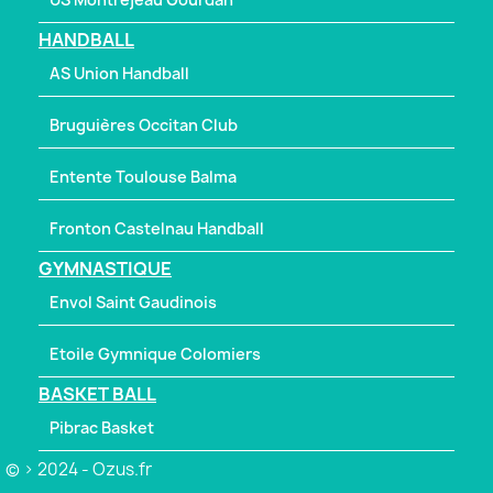
HANDBALL
AS Union Handball
Bruguières Occitan Club
Entente Toulouse Balma
Fronton Castelnau Handball
GYMNASTIQUE
Envol Saint Gaudinois
Etoile Gymnique Colomiers
BASKET BALL
Pibrac Basket
© > 2024 - Ozus.fr