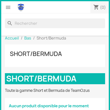
shopping_cart


(0)
search
Accueil
Bas
Short/Bermuda
SHORT/BERMUDA
SHORT/BERMUDA
Toute la gamme Short et Bermuda de TeamOzus
Aucun produit disponible pour le moment