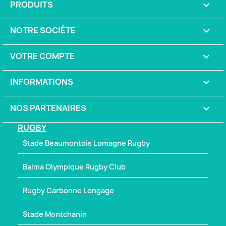
PRODUITS

NOTRE SOCIÉTE

VOTRE COMPTE

INFORMATIONS
keyboard_arrow_down
NOS PARTENAIRES

RUGBY
Stade Beaumontois Lomagne Rugby
Balma Olympique Rugby Club
Rugby Carbonne Longage
Stade Montchanin