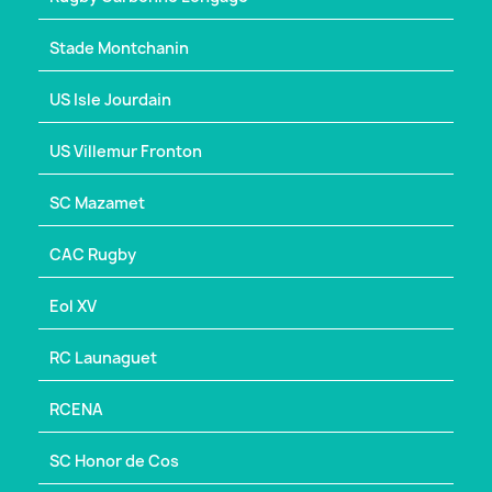
Stade Montchanin
US Isle Jourdain
US Villemur Fronton
SC Mazamet
CAC Rugby
Eol XV
RC Launaguet
RCENA
SC Honor de Cos