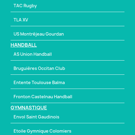
TAC Rugby
TLA XV
US Montréjeau Gourdan
HANDBALL
AS Union Handball
Bruguières Occitan Club
Entente Toulouse Balma
Fronton Castelnau Handball
GYMNASTIQUE
Envol Saint Gaudinois
Etoile Gymnique Colomiers