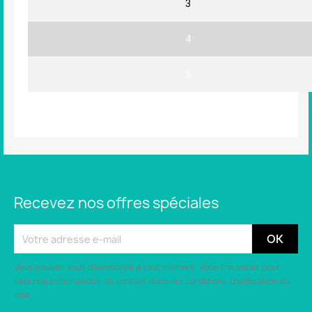
3
4
5
Recevez nos offres spéciales
Vous pouvez vous désinscrire à tout moment. Vous trouverez pour
cela nos informations de contact dans les conditions d'utilisation du
site.