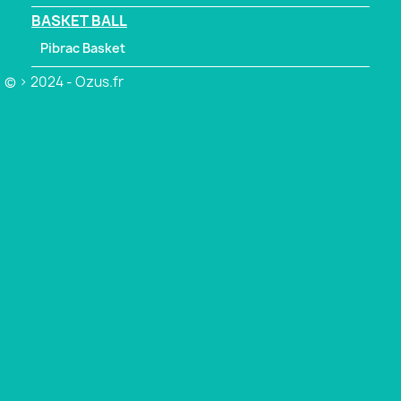
BASKET BALL
Pibrac Basket
© > 2024 - Ozus.fr