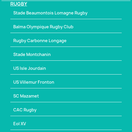
RUGBY
Stade Beaumontois Lomagne Rugby
Balma Olympique Rugby Club
Rugby Carbonne Longage
Stade Montchanin
US Isle Jourdain
US Villemur Fronton
SC Mazamet
CAC Rugby
Eol XV