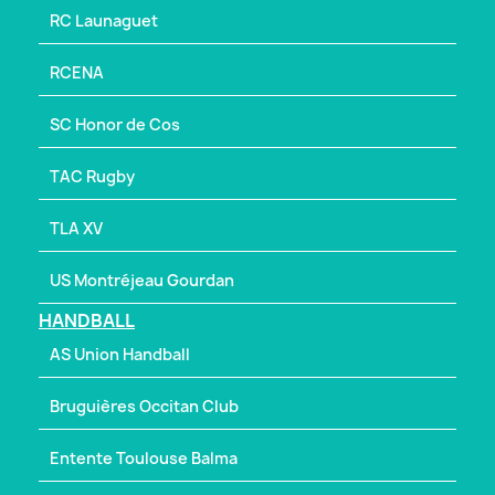
RC Launaguet
RCENA
SC Honor de Cos
TAC Rugby
TLA XV
US Montréjeau Gourdan
HANDBALL
AS Union Handball
Bruguières Occitan Club
Entente Toulouse Balma