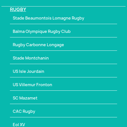
RUGBY
Stade Beaumontois Lomagne Rugby
Balma Olympique Rugby Club
Rugby Carbonne Longage
Stade Montchanin
US Isle Jourdain
US Villemur Fronton
SC Mazamet
CAC Rugby
Eol XV