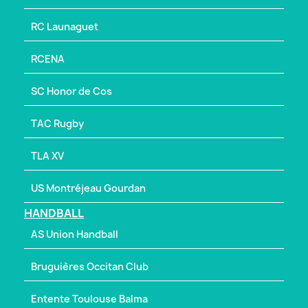
RC Launaguet
RCENA
SC Honor de Cos
TAC Rugby
TLA XV
US Montréjeau Gourdan
HANDBALL
AS Union Handball
Bruguières Occitan Club
Entente Toulouse Balma