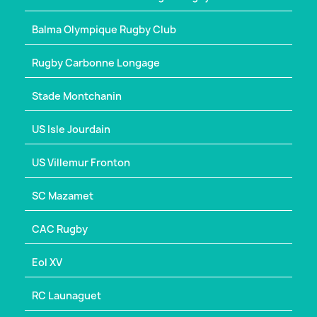
Balma Olympique Rugby Club
Rugby Carbonne Longage
Stade Montchanin
US Isle Jourdain
US Villemur Fronton
SC Mazamet
CAC Rugby
Eol XV
RC Launaguet