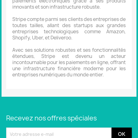
paiements électroniques grâce à ses produits
innovants et son infrastructure robuste.
Stripe compte parmi ses clients des entreprises de
toutes tailles, allant des startups aux grandes
entreprises technologiques comme Amazon,
Shopify, Uber, et Deliveroo.
Avec ses solutions robustes et ses fonctionnalités
étendues, Stripe est devenu un acteur
incontournable pour les paiements en ligne, offrant
une infrastructure financière moderne pour les
entreprises numériques du monde entier.
Recevez nos offres spéciales