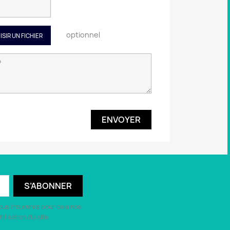
optionnel
ISIR UN FICHIER
ous trouverez pour cela nos
ilisation du site.