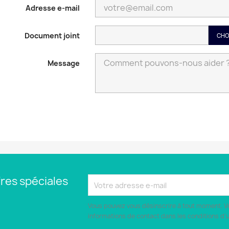
Adresse e-mail
Document joint
CHO
Message
res spéciales
Vous pouvez vous désinscrire à tout moment. V
informations de contact dans les conditions d'ut