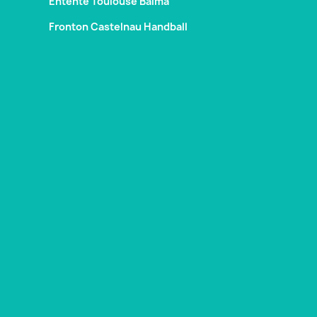
Entente Toulouse Balma
Fronton Castelnau Handball