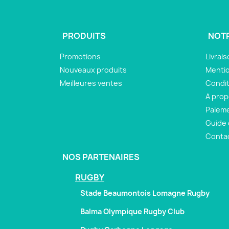
PRODUITS
NOTR
Promotions
Livrai
Nouveaux produits
Mentio
Meilleures ventes
Condit
A pro
Paieme
Guide 
Conta
NOS PARTENAIRES
RUGBY
Stade Beaumontois Lomagne Rugby
Balma Olympique Rugby Club