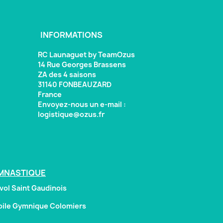
INFORMATIONS
RC Launaguet by TeamOzus
14 Rue Georges Brassens
ZA des 4 saisons
31140 FONBEAUZARD
France
Envoyez-nous un e-mail :
logistique@ozus.fr
MNASTIQUE
vol Saint Gaudinois
oile Gymnique Colomiers