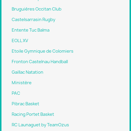
Bruguières Occitan Club
Castelsarrasin Rugby
Entente Tuc Balma
EOLL XV
Etoile Gymnique de Colomiers
Fronton Castelnau Handball
Gaillac Natation
Ministère
PAC
Pibrac Basket
Racing Portet Basket
RC Launaguet by TeamOzus