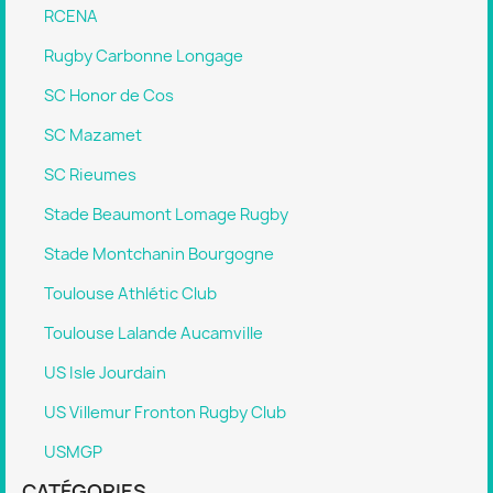
RCENA
Rugby Carbonne Longage
SC Honor de Cos
SC Mazamet
SC Rieumes
Stade Beaumont Lomage Rugby
Stade Montchanin Bourgogne
Toulouse Athlétic Club
Toulouse Lalande Aucamville
US Isle Jourdain
US Villemur Fronton Rugby Club
USMGP
CATÉGORIES