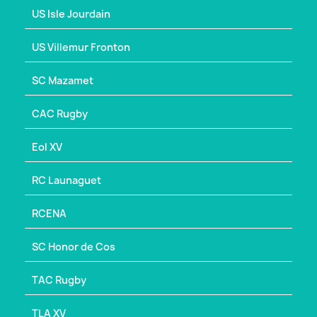
US Isle Jourdain
US Villemur Fronton
SC Mazamet
CAC Rugby
Eol XV
RC Launaguet
RCENA
SC Honor de Cos
TAC Rugby
TLA XV